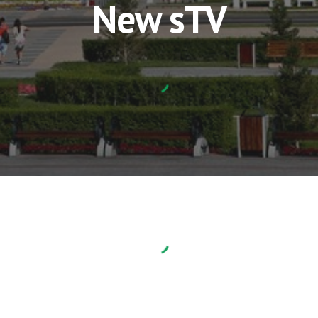
New sTV