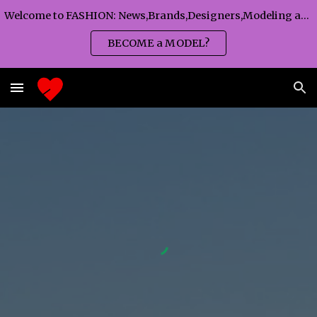
Welcome to FASHION: News,Brands,Designers,Modeling agency,Fashion TV,Magazines,Fashion WEEKS,Branding agency...
Skip to main content
Skip to navigation
BECOME a MODEL?